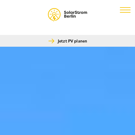
Skip
to
content
Jetzt PV planen