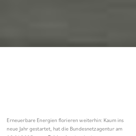
Erneuerbare Energien –
Ausbau 2024 weiter
vorangeschritten
Erneuerbare Energien florieren weiterhin: Kaum ins
neue Jahr gestartet, hat die Bundesnetzagentur am