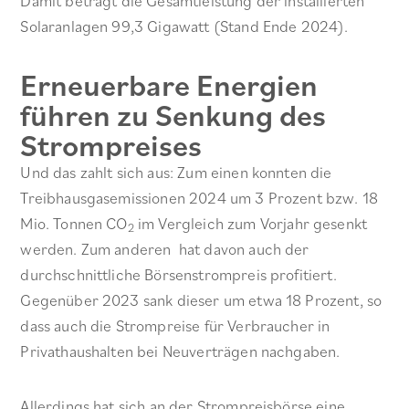
Damit beträgt die Gesamtleistung der installierten
Solaranlagen 99,3 Gigawatt (Stand Ende 2024).
Erneuerbare Energien
führen zu Senkung des
Strompreises
Und das zahlt sich aus: Zum einen konnten die
Treibhausgasemissionen 2024 um 3 Prozent bzw. 18
Mio. Tonnen CO
im Vergleich zum Vorjahr gesenkt
2
werden. Zum anderen hat davon auch der
durchschnittliche Börsenstrompreis profitiert.
Gegenüber 2023 sank dieser um etwa 18 Prozent, so
dass auch die Strompreise für Verbraucher in
Privathaushalten bei Neuverträgen nachgaben.
Allerdings hat sich an der Strompreisbörse eine