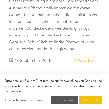
Einspeisevergütung nicht abreißen, schreitet der
Ausbau der Photovoltaik immer weiter voran.
Gerade bei Neubauten gehört die Installation von
Solaranlagen fast schon zum guten Ton. In
manchen Bundesländern wie Berlin gilt sogar
eine Solarpflicht bei der Fertigstellung neuer
Gebäude. Schließlich stellt die Photovoltaik ein
zentrales Element der Energiewende […]
17. September 2025
Weiterlesen
Bitte erteilen Sie Ihre Zustimmung zur Verwendung von Cookies und
anderen Technologien, um unsere Inhalte zu personalisieren und zu
verbessern.
Jetzt bewerten!
Lassen Sie mich wählen
...
Ich lehne ab
Das ist ok