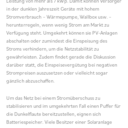
Leistung von mehr als 7 kWp. Damit können Versorger
in der dunklen Jahreszeit Geräte mit hohem
Stromverbrauch – Wärmepumpe, Wallbox usw. –
herunterregeln, wenn wenig Strom am Markt zu
Verfügung steht. Umgekehrt können sie PV-Anlagen
abschalten oder zumindest die Einspeisung des
Stroms verhindern, um die Netzstabilität zu
gewährleisten. Zudem findet gerade die Diskussion
darüber statt, die Einspeisevergütung bei negativen
Strompreisen auszusetzen oder vielleicht sogar
gänzlich abzuschaffen.
Um das Netz bei einem Stromüberschuss zu
stabilisieren und im umgekehrten Fall einen Puffer für
die Dunkelflaute bereitzustellen, eignen sich
Batteriespeicher. Viele Besitzer einer Solaranlage