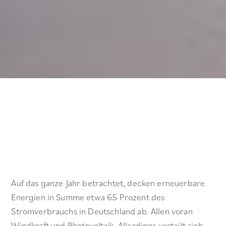
E-Auto als Speicher für eine
Solaranlage?
Auf das ganze Jahr betrachtet, decken erneuerbare
Energien in Summe etwa 65 Prozent des
Stromverbrauchs in Deutschland ab. Allen voran
Windkraft und Photovoltaik. Allerdings verteilt sich