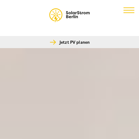
Skip
to
content
Jetzt PV planen