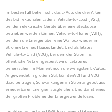
Im besten Fall beherrscht das E-Auto die drei Arten
des bidirektionalen Ladens: Vehicle-to-Load (V2L),
bei dem elektrische Geräte über eine Steckdose
betrieben werden können. Vehicle-to-Home (V2H),
bei dem die Energie über eine Wallbox wieder im
Stromnetz eines Hauses landet. Und als letztes
Vehicle-to-Grid (V2G), bei dem der Strom ins
öffentliche Netz eingespeist wird. Letzteres
beherrschen im Moment noch die wenigsten E-Autos.
Angewendet in großem Stil, könntenV2H und V2G
dazu beitragen, Schwankungen im Stromangebot aus
erneuerbaren Energien ausgleichen. Und damit eines
der großen Probleme der Energiewende lösen.
Ein aktueller Test von GWAdriga, einem Gateway-