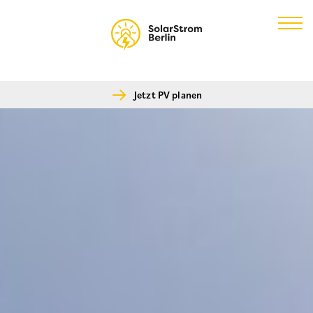
Skip
to
content
Jetzt PV planen