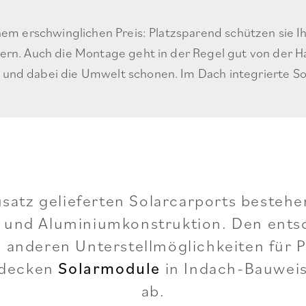
inem erschwinglichen Preis: Platzsparend schützen sie 
tern. Auch die Montage geht in der Regel gut von der H
 und dabei die Umwelt schonen. Im Dach integrierte S
satz gelieferten Solarcarports bestehe
- und Aluminiumkonstruktion. Den ent
 anderen Unterstellmöglichkeiten für 
 decken
in Indach-Bauweis
Solarmodule
ab.