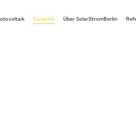
otovoltaik
Carports
Über SolarStromBerlin
Ref