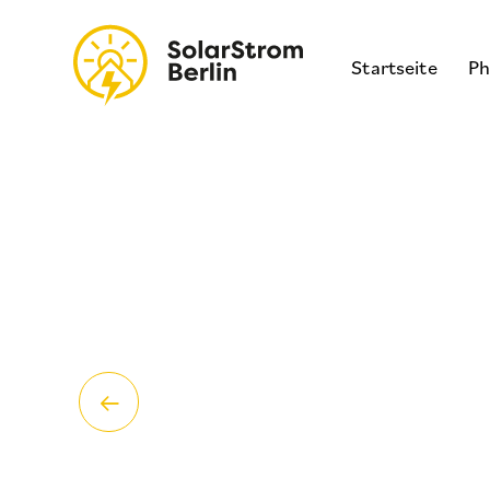
Skip
to
Startseite
Ph
content