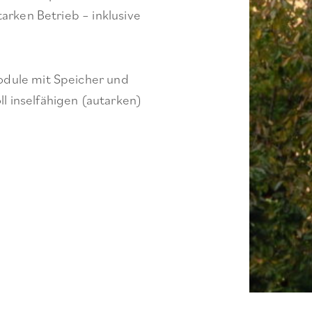
tarken Betrieb – inklusive
odule mit Speicher und
l inselfähigen (autarken)