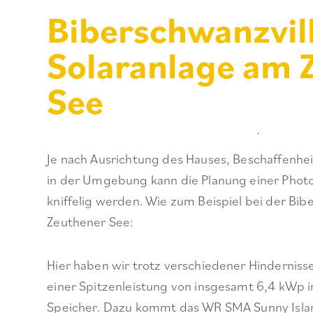
Biberschwanzvil
Solaranlage am 
See
Je nach Ausrichtung des Hauses, Beschaffenhe
in der Umgebung kann die Planung einer Photo
kniffelig werden. Wie zum Beispiel bei der Bib
Zeuthener See:
Hier haben wir trotz verschiedener Hinderniss
einer Spitzenleistung von insgesamt 6,4 kWp in
Speicher. Dazu kommt das WR SMA Sunny Isla